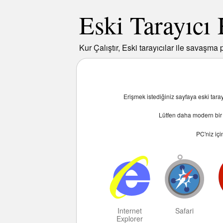
Eski Tarayıcı
Kur Çalıştır, Eski tarayıcılar ile savaşma p
Erişmek istediğiniz sayfaya eski tar
Lütfen daha modern bir t
PC
'niz iç
Internet
Safari
Explorer