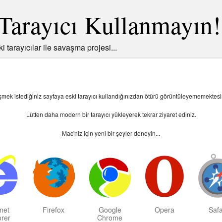
Tarayıcı Kullanmayın!
ki tarayıcılar ile savaşma projesi...
şmek istediğiniz sayfaya eski tarayıcı kullandığınızdan ötürü görüntüleyememektesi
Lütfen daha modern bir tarayıcı yükleyerek tekrar ziyaret ediniz.
Mac
'niz için yeni bir şeyler deneyin...
rnet
Firefox
Google
Opera
Safa
orer
Chrome