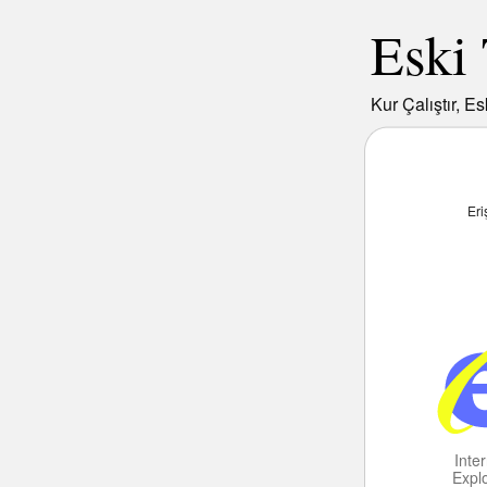
Eski 
Kur Çalıştır, Es
Eri
Inte
Expl