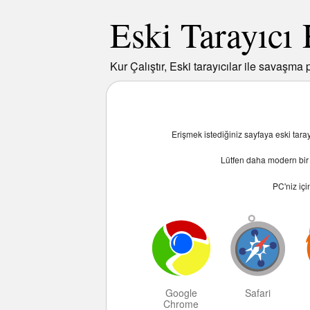
Eski Tarayıcı
Kur Çalıştır, Eski tarayıcılar ile savaşma p
Erişmek istediğiniz sayfaya eski tar
Lütfen daha modern bir t
PC
'niz iç
Google
Safari
Chrome