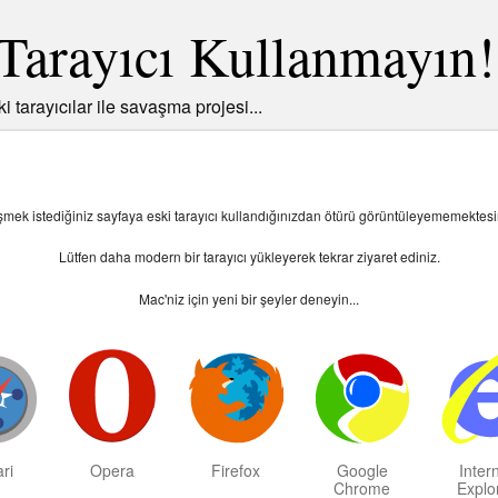
Tarayıcı Kullanmayın!
ki tarayıcılar ile savaşma projesi...
şmek istediğiniz sayfaya eski tarayıcı kullandığınızdan ötürü görüntüleyememektesi
Lütfen daha modern bir tarayıcı yükleyerek tekrar ziyaret ediniz.
Mac
'niz için yeni bir şeyler deneyin...
ri
Opera
Firefox
Google
Inter
Chrome
Explo