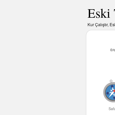
Eski 
Kur Çalıştır, Es
Eri
Safa