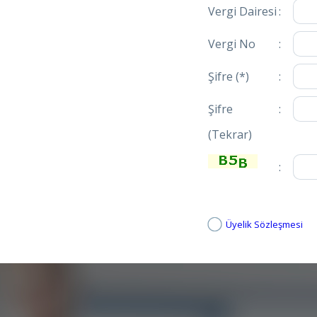
Vergi Dairesi
:
Vergi No
:
Şifre (*)
:
Şifre
:
(Tekrar)
:
Üyelik Sözleşmesi