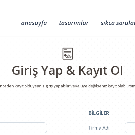
anasayfa
tasarımlar
sıkca sorula
Giriş Yap & Kayıt Ol
nceden kayıt olduysanız giriş yapabilir veya üye değilseniz kayıt olabilirsin
BİLGİLER
Firma Adı
: