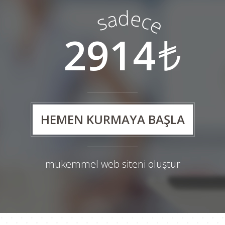
2914
HEMEN KURMAYA BAŞLA
mükemmel web siteni oluştur