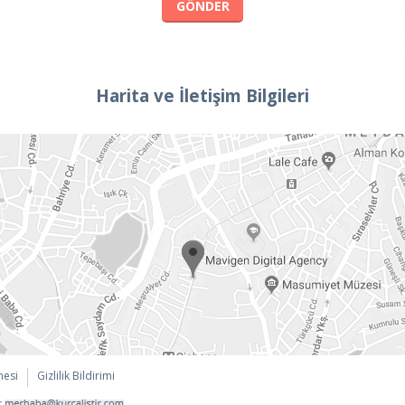
Harita ve İletişim Bilgileri
mesi
Gizlilik Bildirimi
: