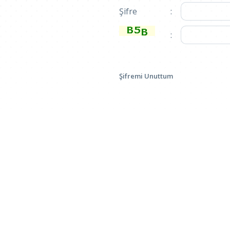
Şifre
:
:
Şifremi Unuttum