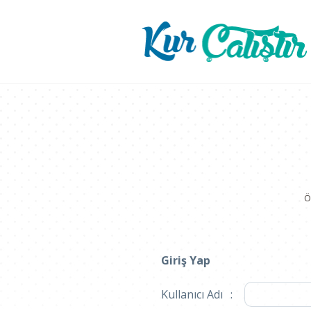
Ö
Giriş Yap
Kullanıcı Adı
: